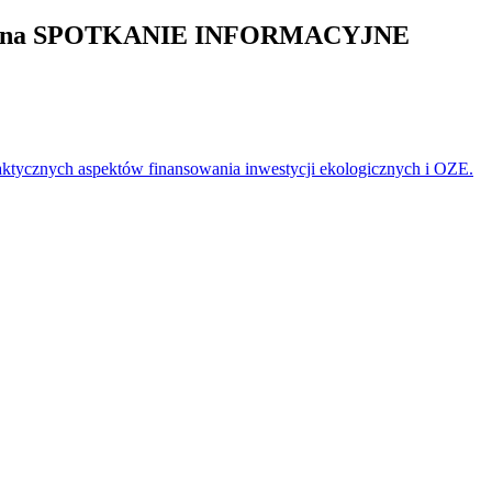
skiego na SPOTKANIE INFORMACYJNE
ycznych aspektów finansowania inwestycji ekologicznych i OZE.