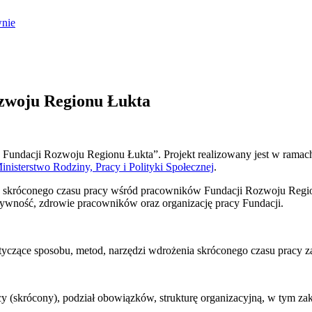
nie
zwoju Regionu Łukta
Fundacji Rozwoju Regionu Łukta”. Projekt realizowany jest w ramach P
inisterstwo Rodziny, Pracy i Polityki Społecznej
.
u skróconego czasu pracy wśród pracowników Fundacji Rozwoju Regio
ywność, zdrowie pracowników oraz organizację pracy Fundacji.
ce sposobu, metod, narzędzi wdrożenia skróconego czasu pracy za
rócony), podział obowiązków, strukturę organizacyjną, w tym zakr