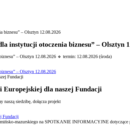
stytucji otoczenia biznesu” – Olsztyn 1
esu” – Olsztyn 12.08.2026 🔹 termin: 12.08.2026 (środa)
znesu” – Olsztyn 12.08.2026
 Europejskiej dla naszej Fundacji
szą siedzibę, dołącza projekt
j Fundacji