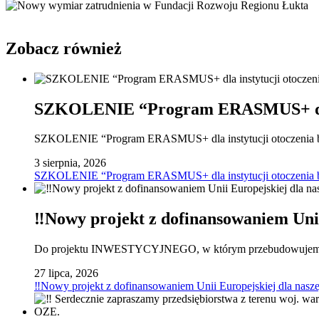
Zobacz również
SZKOLENIE “Program ERASMUS+ dla in
SZKOLENIE “Program ERASMUS+ dla instytucji otoczenia bizn
3 sierpnia, 2026
SZKOLENIE “Program ERASMUS+ dla instytucji otoczenia bi
‼️Nowy projekt z dofinansowaniem Unii
Do projektu INWESTYCYJNEGO, w którym przebudowujemy na
27 lipca, 2026
‼️Nowy projekt z dofinansowaniem Unii Europejskiej dla nasze