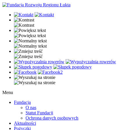
Menu
Fundacja
O nas
Statut Fundacji
Ochrona danych osobowych
Aktualności
Pożyczki