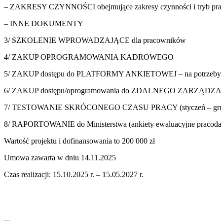
– ZAKRESY CZYNNOŚCI obejmujące zakresy czynności i tryb pr
– INNE DOKUMENTY
3/ SZKOLENIE WPROWADZAJĄCE dla pracowników
4/ ZAKUP OPROGRAMOWANIA KADROWEGO
5/ ZAKUP dostępu do PLATFORMY ANKIETOWEJ – na potrzeby we
6/ ZAKUP dostępu/oprogramowania do ZDALNEGO ZARZĄD
7/ TESTOWANIE SKRÓCONEGO CZASU PRACY (styczeń – grud
8/ RAPORTOWANIE do Ministerstwa (ankiety ewaluacyjne pracoda
Wartość projektu i dofinansowania to 200 000 zł
Umowa zawarta w dniu 14.11.2025
Czas realizacji: 15.10.2025 r. – 15.05.2027 r.