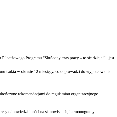
ilotażowego Programu “Skrócony czas pracy – to się dzieje!” i jest
nu Łukta w okresie 12 miesięcy, co doprowadzi do wypracowania i
kończone rekomendacjami do regulaminu organizacyjnego
esy odpowiedzialności na stanowiskach, harmonogramy