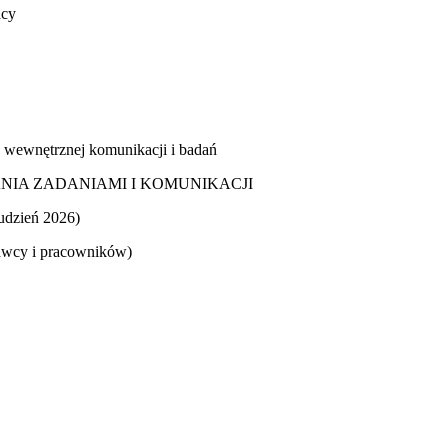
acy
wnętrznej komunikacji i badań
ZANIA ZADANIAMI I KOMUNIKACJI
zień 2026)
wcy i pracowników)